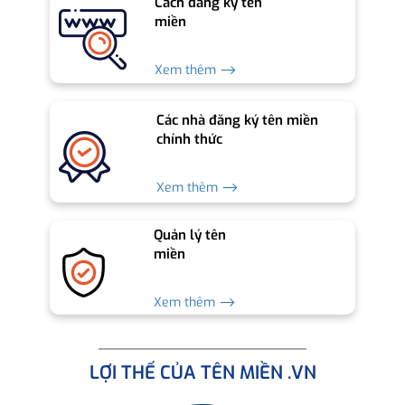
Cách đăng ký tên
miền
Xem thêm ⟶
Các nhà đăng ký tên miền
chính thức
Xem thêm ⟶
Quản lý tên
miền
Xem thêm ⟶
LỢI THẾ CỦA TÊN MIỀN .VN