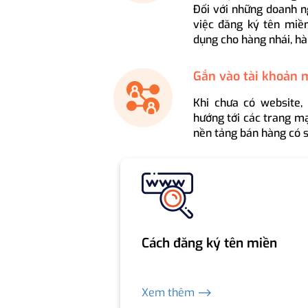
Đối với những doanh n
việc đăng ký tên miền
dụng cho hàng nhái, hà
Gắn vào tài khoản 
Khi chưa có website,
hướng tới các trang mạ
nền tảng bán hàng có s
Cách đăng ký tên miền
Xem thêm ⟶