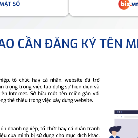
 MẶT SỐ
SAO CẦN ĐĂNG KÝ TÊN M
hiệp, tổ chức hay cá nhân, website đã trở
n trọng trong việc tạo dựng sự hiện diện và
rên Internet. Sở hữu một tên miền gắn với
ông thể thiếu trong việc xây dựng website.
iúp doanh nghiệp, tổ chức hay cá nhân tránh
hiệu của mình bị sử dụng cho mục đích khác.