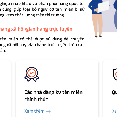
ghiệp nhập khẩu và phân phối hàng quốc tế,
 cũng giúp loại bỏ nguy cơ tên miền bị sử
ng kém chất lượng trên thị trường.
mạng xã hội/gian hàng trực tuyến
 tên miền có thể được sử dụng để chuyển
ng xã hội hay gian hàng trực tuyến trên các
ẵn.
Các nhà đăng ký tên miền
Qu
chính thức
Xem thêm ⟶
X