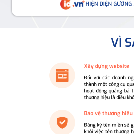
HIỆN DIỆN GƯƠNG
VÌ 
Xây dựng website
Đối với các doanh ng
thành một công cụ qua
hoạt động quảng bá t
thương hiệu là điều kh
Bảo vệ thương hiệu
Đăng ký tên miền sẽ g
khỏi việc tên thương 