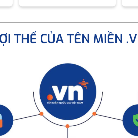
ỢI THẾ CỦA TÊN MIỀN .