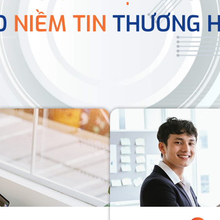
O
NIỀM TIN
THƯƠNG H