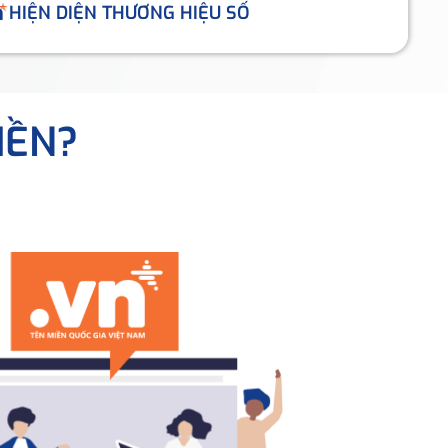
HIỆN DIỆN THƯƠNG HIỆU SỐ
IỀN?