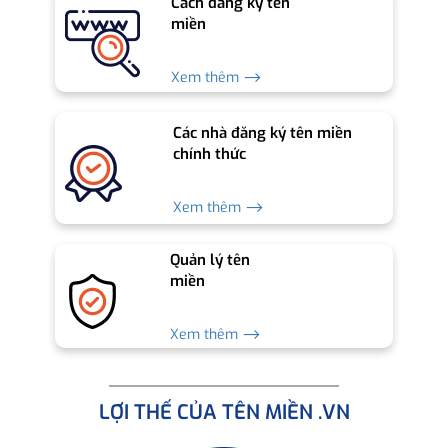
Cách đăng ký tên
miền
Xem thêm ⟶
Các nhà đăng ký tên miền
chính thức
Xem thêm ⟶
Quản lý tên
miền
Xem thêm ⟶
LỢI THẾ CỦA TÊN MIỀN .VN