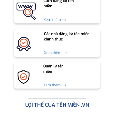
Cách đăng ký tên
miền
Xem thêm ⟶
Các nhà đăng ký tên miền
chính thức
Xem thêm ⟶
Quản lý tên
miền
Xem thêm ⟶
LỢI THẾ CỦA TÊN MIỀN .VN