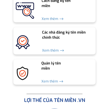
Cách đăng ký tên
miền
Xem thêm ⟶
Các nhà đăng ký tên miền
chính thức
Xem thêm ⟶
Quản lý tên
miền
Xem thêm ⟶
LỢI THẾ CỦA TÊN MIỀN .VN