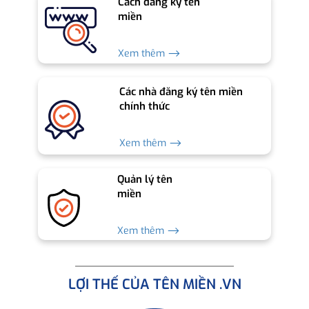
Cách đăng ký tên
miền
Xem thêm ⟶
Các nhà đăng ký tên miền
chính thức
Xem thêm ⟶
Quản lý tên
miền
Xem thêm ⟶
LỢI THẾ CỦA TÊN MIỀN .VN