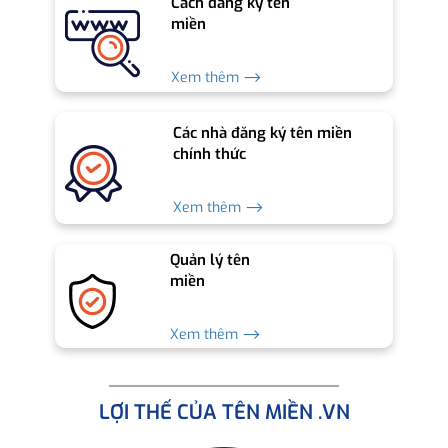
Cách đăng ký tên
miền
Xem thêm ⟶
Các nhà đăng ký tên miền
chính thức
Xem thêm ⟶
Quản lý tên
miền
Xem thêm ⟶
LỢI THẾ CỦA TÊN MIỀN .VN