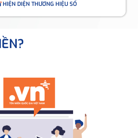
HIỆN DIỆN THƯƠNG HIỆU SỐ
IỀN?