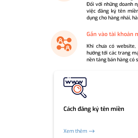
Đối với những doanh n
việc đăng ký tên miền
dụng cho hàng nhái, hà
Gắn vào tài khoản 
Khi chưa có website,
hướng tới các trang mạ
nền tảng bán hàng có s
Cách đăng ký tên miền
Xem thêm ⟶