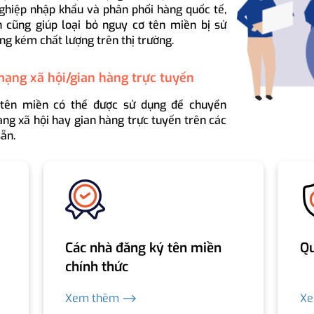
ghiệp nhập khẩu và phân phối hàng quốc tế,
 cũng giúp loại bỏ nguy cơ tên miền bị sử
ng kém chất lượng trên thị trường.
mạng xã hội/gian hàng trực tuyến
 tên miền có thể được sử dụng để chuyển
ng xã hội hay gian hàng trực tuyến trên các
ẵn.
Các nhà đăng ký tên miền
Qu
chính thức
Xem thêm ⟶
X