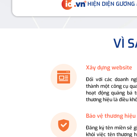
HIỆN DIỆN GƯƠNG
VÌ 
Xây dựng website
Đối với các doanh ng
thành một công cụ qua
hoạt động quảng bá t
thương hiệu là điều kh
Bảo vệ thương hiệu
Đăng ký tên miền sẽ g
khỏi việc tên thương 