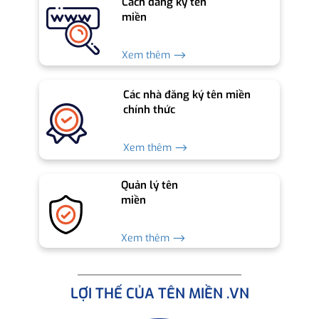
Cách đăng ký tên
miền
Xem thêm ⟶
Các nhà đăng ký tên miền
chính thức
Xem thêm ⟶
Quản lý tên
miền
Xem thêm ⟶
LỢI THẾ CỦA TÊN MIỀN .VN