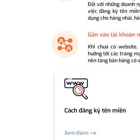
Đối với những doanh n
việc đăng ký tên miền
dụng cho hàng nhái, hà
Gắn vào tài khoản 
Khi chưa có website,
hướng tới các trang mạ
nền tảng bán hàng có s
Cách đăng ký tên miền
Xem thêm ⟶