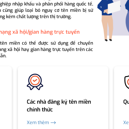
ghiệp nhập khẩu và phân phối hàng quốc tế,
 cũng giúp loại bỏ nguy cơ tên miền bị sử
ng kém chất lượng trên thị trường.
mạng xã hội/gian hàng trực tuyến
 tên miền có thể được sử dụng để chuyển
ng xã hội hay gian hàng trực tuyến trên các
ẵn.
Các nhà đăng ký tên miền
Qu
chính thức
Xem thêm ⟶
X