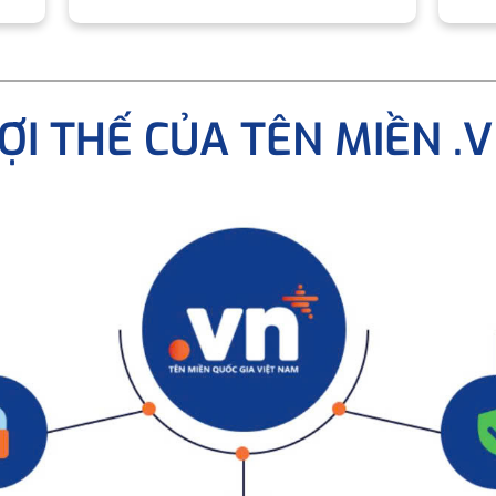
ỢI THẾ CỦA TÊN MIỀN .