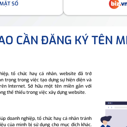
 MẶT SỐ
SAO CẦN ĐĂNG KÝ TÊN M
hiệp, tổ chức hay cá nhân, website đã trở
n trọng trong việc tạo dựng sự hiện diện và
rên Internet. Sở hữu một tên miền gắn với
ông thể thiếu trong việc xây dựng website.
iúp doanh nghiệp, tổ chức hay cá nhân tránh
hiệu của mình bị sử dụng cho mục đích khác.