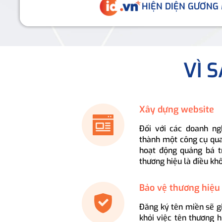
HIỆN DIỆN GƯƠNG
VÌ 
Xây dựng website
Đối với các doanh ng
thành một công cụ qua
hoạt động quảng bá t
thương hiệu là điều kh
Bảo vệ thương hiệu
Đăng ký tên miền sẽ g
khỏi việc tên thương 