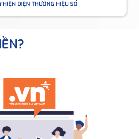
HIỆN DIỆN THƯƠNG HIỆU SỐ
IỀN?