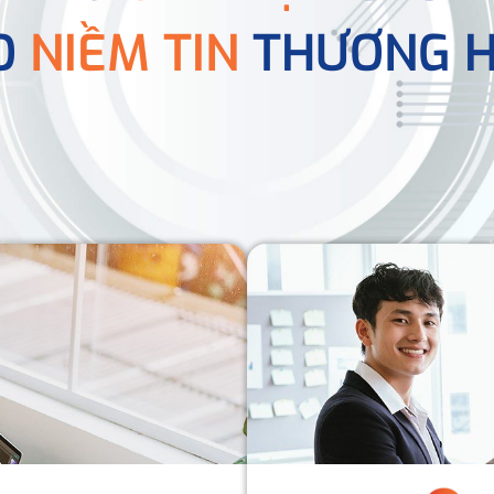
O
NIỀM TIN
THƯƠNG H