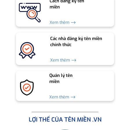
Cách đăng ký tên
miền
Xem thêm ⟶
Các nhà đăng ký tên miền
chính thức
Xem thêm ⟶
Quản lý tên
miền
Xem thêm ⟶
LỢI THẾ CỦA TÊN MIỀN .VN