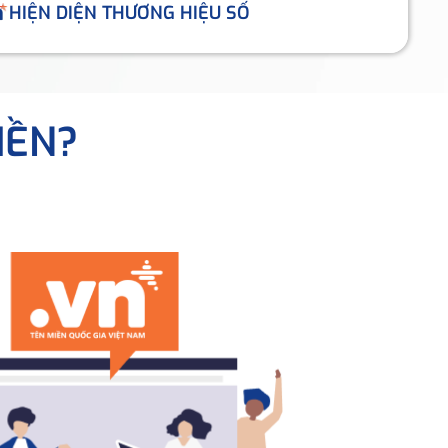
HIỆN DIỆN THƯƠNG HIỆU SỐ
IỀN?