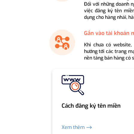
Đối với những doanh n
việc đăng ký tên miền
dụng cho hàng nhái, hà
Gắn vào tài khoản 
Khi chưa có website,
hướng tới các trang mạ
nền tảng bán hàng có s
Cách đăng ký tên miền
Xem thêm ⟶