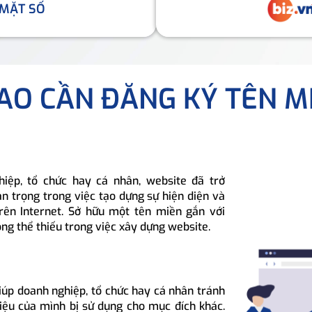
 MẶT SỐ
SAO CẦN ĐĂNG KÝ TÊN M
hiệp, tổ chức hay cá nhân, website đã trở
n trọng trong việc tạo dựng sự hiện diện và
rên Internet. Sở hữu một tên miền gắn với
ông thể thiếu trong việc xây dựng website.
iúp doanh nghiệp, tổ chức hay cá nhân tránh
hiệu của mình bị sử dụng cho mục đích khác.