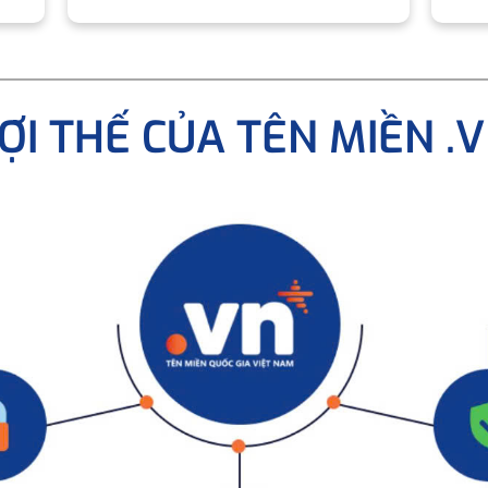
ỢI THẾ CỦA TÊN MIỀN .