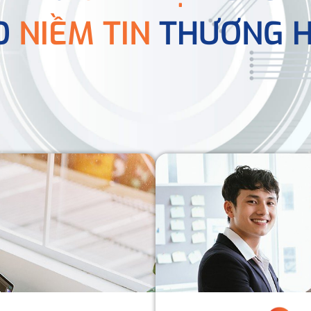
O
NIỀM TIN
THƯƠNG H