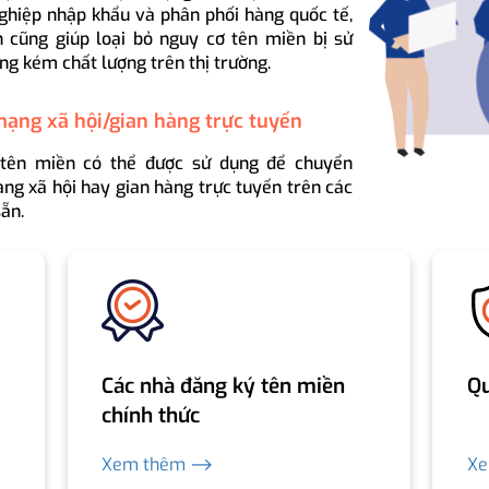
ghiệp nhập khẩu và phân phối hàng quốc tế,
 cũng giúp loại bỏ nguy cơ tên miền bị sử
ng kém chất lượng trên thị trường.
mạng xã hội/gian hàng trực tuyến
 tên miền có thể được sử dụng để chuyển
ng xã hội hay gian hàng trực tuyến trên các
ẵn.
Các nhà đăng ký tên miền
Qu
chính thức
Xem thêm ⟶
X