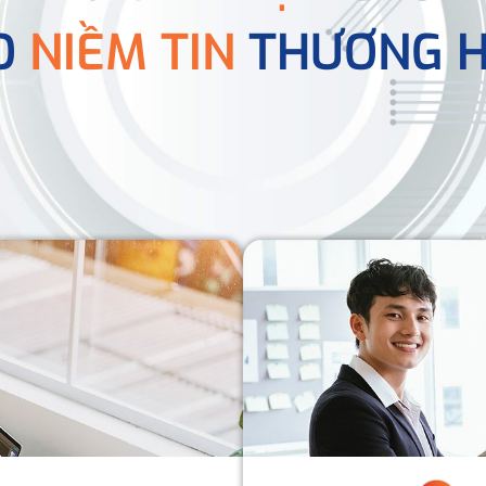
O
NIỀM TIN
THƯƠNG H