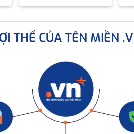
ỢI THẾ CỦA TÊN MIỀN .