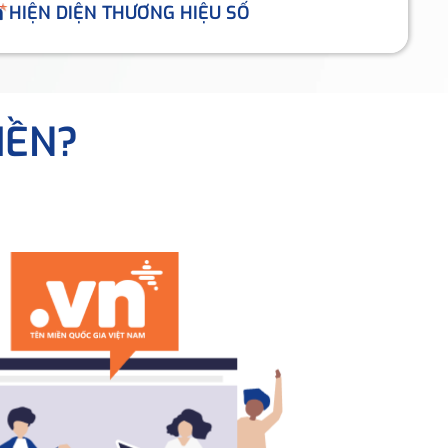
HIỆN DIỆN THƯƠNG HIỆU SỐ
IỀN?