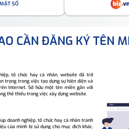
 MẶT SỐ
SAO CẦN ĐĂNG KÝ TÊN M
hiệp, tổ chức hay cá nhân, website đã trở
n trọng trong việc tạo dựng sự hiện diện và
rên Internet. Sở hữu một tên miền gắn với
ông thể thiếu trong việc xây dựng website.
iúp doanh nghiệp, tổ chức hay cá nhân tránh
hiệu của mình bị sử dụng cho mục đích khác.