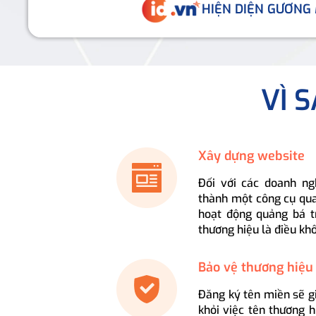
HIỆN DIỆN GƯƠNG
VÌ 
Xây dựng website
Đối với các doanh ng
thành một công cụ qua
hoạt động quảng bá t
thương hiệu là điều kh
Bảo vệ thương hiệu
Đăng ký tên miền sẽ g
khỏi việc tên thương 