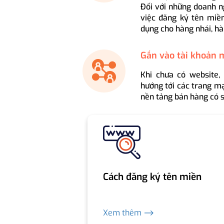
Đối với những doanh n
việc đăng ký tên miền
dụng cho hàng nhái, hà
Gắn vào tài khoản 
Khi chưa có website,
hướng tới các trang mạ
nền tảng bán hàng có s
Cách đăng ký tên miền
Xem thêm ⟶