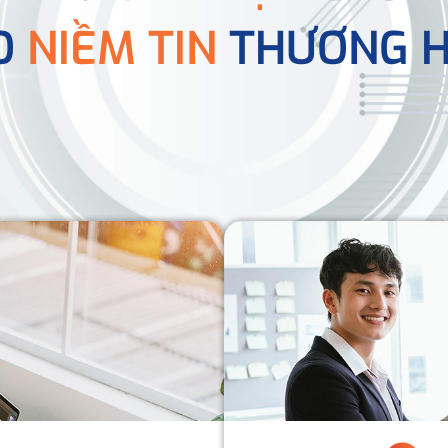
O
NIỀM TIN
THƯƠNG H