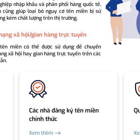
ghiệp nhập khẩu và phân phối hàng quốc tế,
 cũng giúp loại bỏ nguy cơ tên miền bị sử
ng kém chất lượng trên thị trường.
mạng xã hội/gian hàng trực tuyến
 tên miền có thể được sử dụng để chuyển
ng xã hội hay gian hàng trực tuyến trên các
ẵn.
Các nhà đăng ký tên miền
Qu
chính thức
Xem thêm ⟶
X