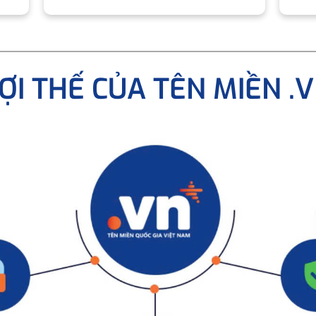
ỢI THẾ CỦA TÊN MIỀN .