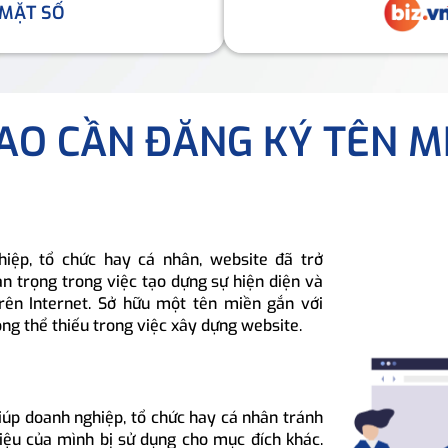
 MẶT SỐ
SAO CẦN ĐĂNG KÝ TÊN M
hiệp, tổ chức hay cá nhân, website đã trở
n trọng trong việc tạo dựng sự hiện diện và
rên Internet. Sở hữu một tên miền gắn với
ông thể thiếu trong việc xây dựng website.
iúp doanh nghiệp, tổ chức hay cá nhân tránh
hiệu của mình bị sử dụng cho mục đích khác.