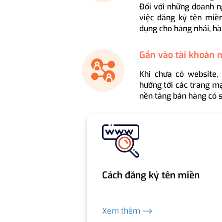
Đối với những doanh n
việc đăng ký tên miền
dụng cho hàng nhái, hà
Gắn vào tài khoản 
Khi chưa có website,
hướng tới các trang mạ
nền tảng bán hàng có s
Cách đăng ký tên miền
Xem thêm ⟶