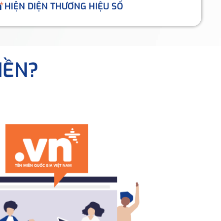
HIỆN DIỆN THƯƠNG HIỆU SỐ
IỀN?