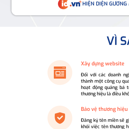
HIỆN DIỆN GƯƠNG
VÌ 
Xây dựng website
Đối với các doanh ng
thành một công cụ qua
hoạt động quảng bá t
thương hiệu là điều kh
Bảo vệ thương hiệu
Đăng ký tên miền sẽ g
khỏi việc tên thương 